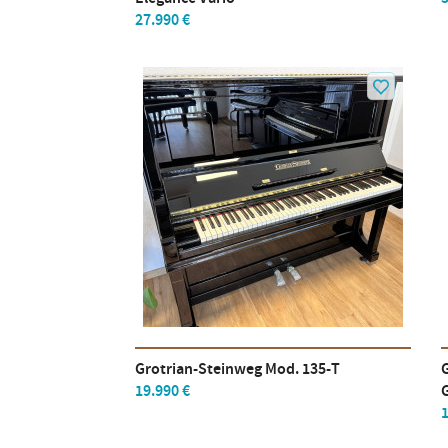
27.990 €
Grotrian-Steinweg Mod. 135-T
19.990 €
1