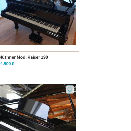
Blüthner Mod. Kaiser 190
4.900 €