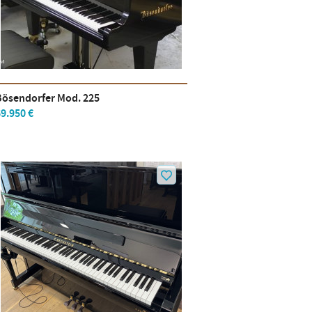
Bösendorfer Mod. 225
9.950 €