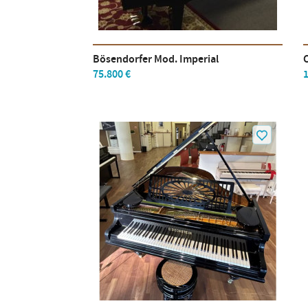
Bösendorfer Mod. Imperial
C
75.800 €
1