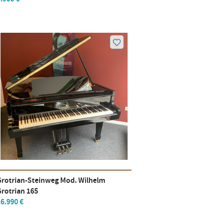
Grotrian-Steinweg Mod. Wilhelm
Grotrian 165
6.990 €