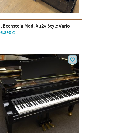
. Bechstein Mod. A 124 Style Vario
6.890 €