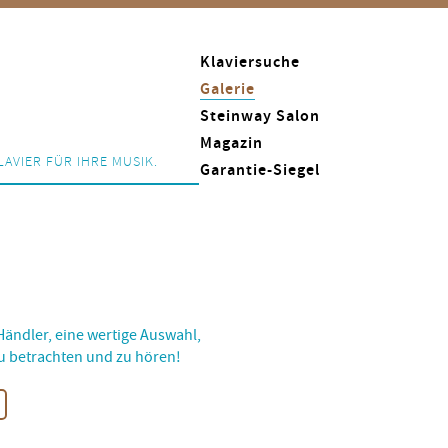
Klaviersuche
Galerie
Steinway Salon
Magazin
LAVIER FÜR IHRE MUSIK.
Garantie-Siegel
ändler, eine wertige Auswahl,
u betrachten und zu hören!