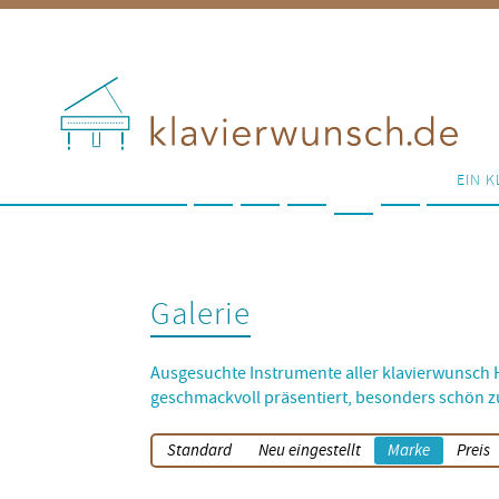
EIN K
Galerie
Ausgesuchte Instrumente aller klavierwunsch H
geschmackvoll präsentiert, besonders schön z
Standard
Neu eingestellt
Marke
Preis