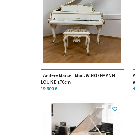
- Andere Marke - Mod. W.HOFFMANN
LOUISE 170cm
19.900 €
4