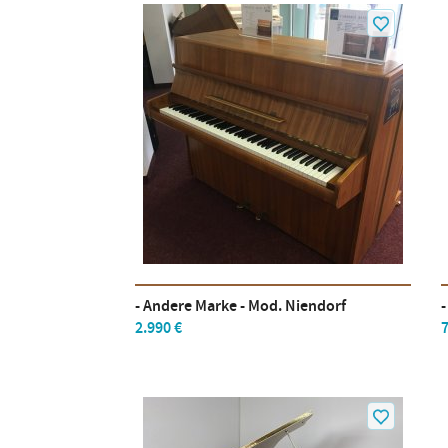
- Andere Marke - Mod. Niendorf
2.990 €
7