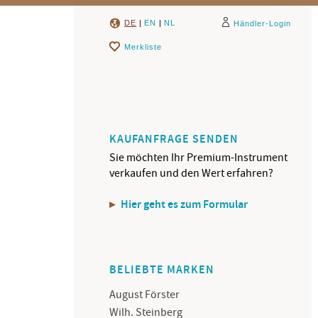
DE
|
EN
|
NL
Händler-Login
Merkliste
KAUFANFRAGE SENDEN
Sie möchten Ihr Premium-Instrument
verkaufen und den Wert erfahren?
Hier geht es zum Formular
BELIEBTE MARKEN
August Förster
Wilh. Steinberg