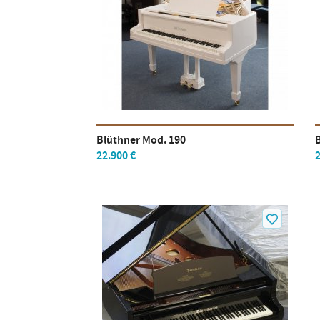
Blüthner Mod. 190
22.900 €
2