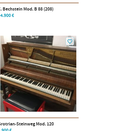
. Bechstein Mod. B 88 (208)
4.900 €
Grotrian-Steinweg Mod. 120
.900 €