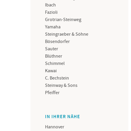
Ibach
Fazioli
Grotrian-Steinweg
Yamaha
Steingraeber & Söhne
Bösendorfer
Sauter
Blüthner
Schimmel
Kawai
C. Bechstein
Steinway & Sons
Pfeiffer
IN IHRER NÄHE
Hannover