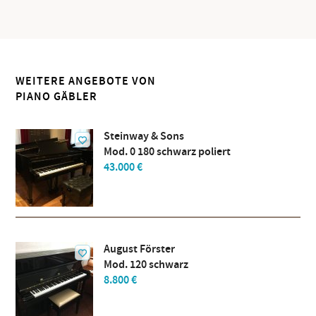
WEITERE ANGEBOTE VON
PIANO GÄBLER
Steinway & Sons
Mod. 0 180 schwarz poliert
43.000 €
August Förster
Mod. 120 schwarz
8.800 €