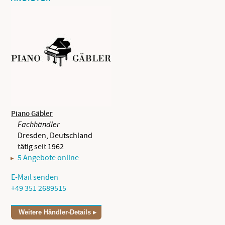
Piano Gäbler
Fachhändler
Dresden, Deutschland
tätig seit 1962
5 Angebote online
E-Mail senden
+49 351 2689515
Weitere Händler-Details