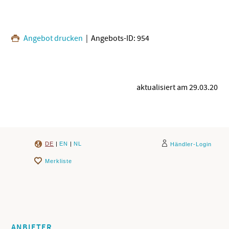
Angebot drucken
| Angebots-ID: 954
aktualisiert am 29.03.20
DE
|
EN
|
NL
Händler-Login
Merkliste
ANBIETER