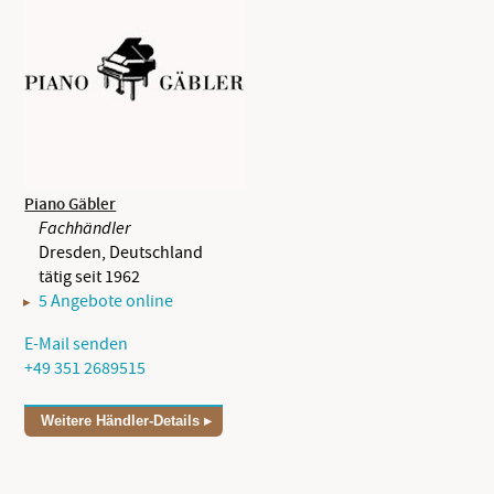
Piano Gäbler
Fachhändler
Dresden, Deutschland
tätig seit 1962
5 Angebote online
E-Mail senden
+49 351 2689515
Weitere Händler-Details