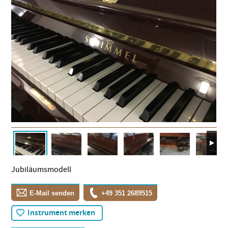
Jubiläumsmodell
E-Mail senden
+49 351 2689515
Instrument merken