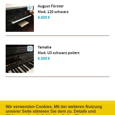
August Förster
Mod. 120 schwarz
8.800 €
Yamaha
Mod. U3 schwarz poliert
6.500 €
Wir verwenden Cookies. Mit der weiteren Nutzung
unserer Seite stimmen Sie dem zu. Details und