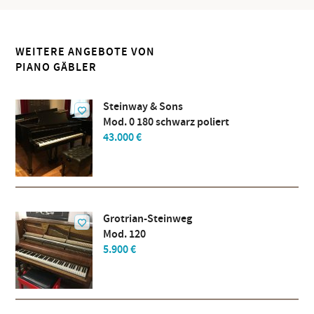
WEITERE ANGEBOTE VON
PIANO GÄBLER
Steinway & Sons
Mod. 0 180 schwarz poliert
43.000 €
Grotrian-Steinweg
Mod. 120
5.900 €