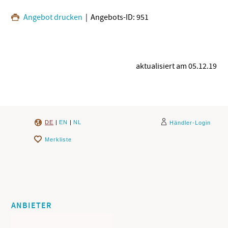
Angebot drucken
| Angebots-ID: 951
aktualisiert am 05.12.19
DE
|
EN
|
NL
Händler-Login
Merkliste
ANBIETER