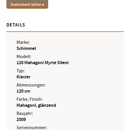
Instrument teilen
DETAILS
Marke:
Schimmel
Modell:
120 Mahagoni Myrte Silent
Typ:
Klavier
Abmessungen:
120 cm
Farbe, Finish:
Mahagoni, glänzend
Baujahr:
2009
Seriennummer: