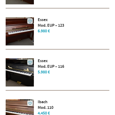
Essex
Mod. EUP – 123
6.980 €
Essex
Mod. EUP – 116
5.980 €
Ibach
Mod. 110
4.450 €