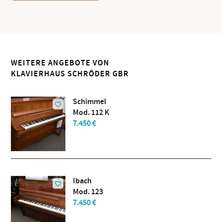
WEITERE ANGEBOTE VON
KLAVIERHAUS SCHRÖDER GBR
Schimmel
Mod. 112 K
7.450 €
Ibach
Mod. 123
7.450 €