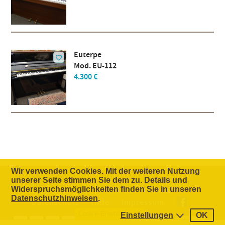
Euterpe
Mod. EU-112
4.300 €
Wir verwenden Cookies. Mit der weiteren Nutzung
unserer Seite stimmen Sie dem zu. Details und
Widerspruchsmöglichkeiten finden Sie in unseren
Die Idee
Unternehmen
Kontakt
Datenschutzhinweisen
.
Datenschutz
Hilfe
Impressum
Cookie-Einstellungen
Einstellungen
OK