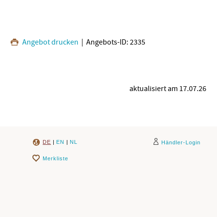
Angebot drucken
| Angebots-ID: 2335
aktualisiert am 17.07.26
DE
|
EN
|
NL
Händler-Login
Merkliste