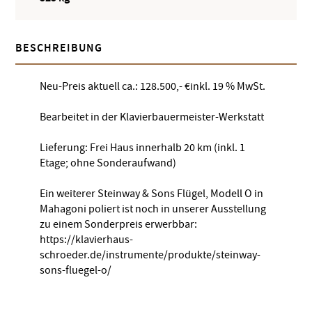
BESCHREIBUNG
Neu-Preis aktuell ca.: 128.500,- €inkl. 19 % MwSt.
Bearbeitet in der Klavierbauermeister-Werkstatt
Lieferung: Frei Haus innerhalb 20 km (inkl. 1
Etage; ohne Sonderaufwand)
Ein weiterer Steinway & Sons Flügel, Modell O in
Mahagoni poliert ist noch in unserer Ausstellung
zu einem Sonderpreis erwerbbar:
https://klavierhaus-
schroeder.de/instrumente/produkte/steinway-
sons-fluegel-o/