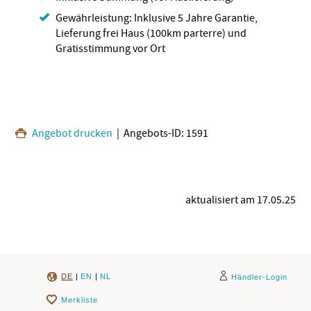
Gewährleistung: Inklusive 5 Jahre Garantie,
Lieferung frei Haus (100km parterre) und
Gratisstimmung vor Ort
Angebot drucken
| Angebots-ID: 1591
aktualisiert am 17.05.25
DE
|
EN
|
NL
Händler-Login
Merkliste