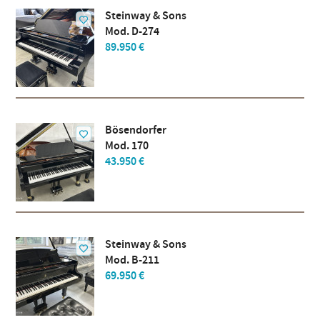
Steinway & Sons
Mod. D-274
89.950 €
Bösendorfer
Mod. 170
43.950 €
Steinway & Sons
Mod. B-211
69.950 €