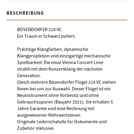
BESCHREIBUNG
BÖSENDORFER 214 VC
Ein Traum in Schwarz poliert.
Prächtige Klangfarben, dynamische
Klangprojektion und einzigartige mechanische
Spielbarkeit: Die neue Vienna Concert Linie
strahlt mit dem Konzertklang der nächsten
Generation.
Gleich mehrere Bösendorfer Flügel 214 VC stehen
Ihnen bei uns zur Auswahl. Dieser Flügel ist ein
Neuinstrument ohne Vorbesitz und ohne
Gebrauchsspuren (Baujahr 2021). Sie erhalten 5
Jahre Garantie und eine Rechnung mit
ausgewiesener Mehrwertsteuer.
Originale Lederschatulle für Dokumente und
Zubehör inklusive.