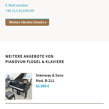
E-Mail senden
+49 211 91185150
Weitere Händler-Details
WEITERE ANGEBOTE VON
PIANOVUM FLÜGEL & KLAVIERE
Steinway & Sons
Mod. B-211
62.950 €