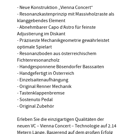
- Neue Konstruktion „Vienna Concert“
- Resonanzkastenprinzip mit Massivholzraste als
klanggebendes Element
- Abnehmbarer Capo d’Astro für feinste
Adjustierung im Diskant
- Präziseste Mechanikgeometrie gewährleistet
optimale Spielart
- Resonanzboden aus österreichischem
Fichtenresonanzholz
- Handgesponnene Bösendorfer Basssaiten
- Handgefertigt in Österreich
- Einzelsaitenaufhängung
- Original Renner Mechanik
- Tastenklappenbremse
- Sostenuto Pedal
- Original Zubehör
Erleben Sie die einzigartigen Qualitäten der
neuen VC – Vienna Concert – Technologie auf 2.14
Metern Länge. Basierend auf dem großen Erfolg