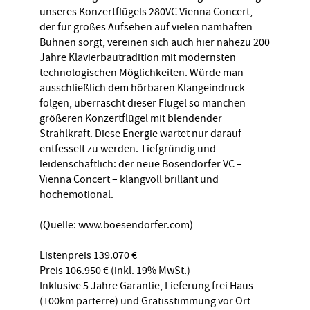
unseres Konzertflügels 280VC Vienna Concert,
der für großes Aufsehen auf vielen namhaften
Bühnen sorgt, vereinen sich auch hier nahezu 200
Jahre Klavierbautradition mit modernsten
technologischen Möglichkeiten. Würde man
ausschließlich dem hörbaren Klangeindruck
folgen, überrascht dieser Flügel so manchen
größeren Konzertflügel mit blendender
Strahlkraft. Diese Energie wartet nur darauf
entfesselt zu werden. Tiefgründig und
leidenschaftlich: der neue Bösendorfer VC –
Vienna Concert – klangvoll brillant und
hochemotional.
(Quelle: www.boesendorfer.com)
Listenpreis 139.070 €
Preis 106.950 € (inkl. 19% MwSt.)
Inklusive 5 Jahre Garantie, Lieferung frei Haus
(100km parterre) und Gratisstimmung vor Ort