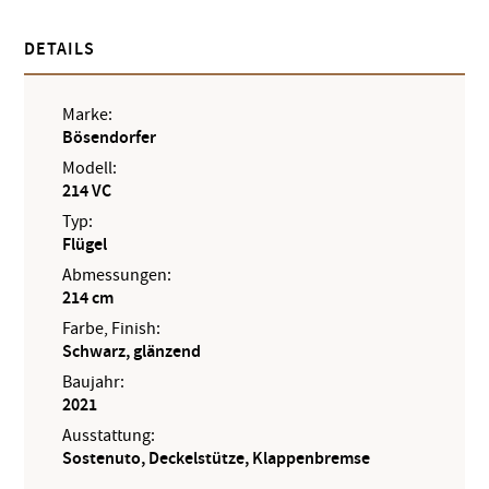
DETAILS
Marke:
Bösendorfer
Modell:
214 VC
Typ:
Flügel
Abmessungen:
214 cm
Farbe, Finish:
Schwarz, glänzend
Baujahr:
2021
Ausstattung:
Sostenuto, Deckelstütze, Klappenbremse