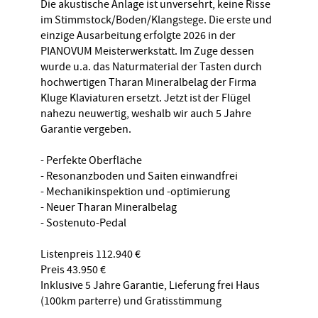
Die akustische Anlage ist unversehrt, keine Risse
im Stimmstock/Boden/Klangstege. Die erste und
einzige Ausarbeitung erfolgte 2026 in der
PIANOVUM Meisterwerkstatt. Im Zuge dessen
wurde u.a. das Naturmaterial der Tasten durch
hochwertigen Tharan Mineralbelag der Firma
Kluge Klaviaturen ersetzt. Jetzt ist der Flügel
nahezu neuwertig, weshalb wir auch 5 Jahre
Garantie vergeben.
- Perfekte Oberfläche
- Resonanzboden und Saiten einwandfrei
- Mechanikinspektion und -optimierung
- Neuer Tharan Mineralbelag
- Sostenuto-Pedal
Listenpreis 112.940 €
Preis 43.950 €
Inklusive 5 Jahre Garantie, Lieferung frei Haus
(100km parterre) und Gratisstimmung