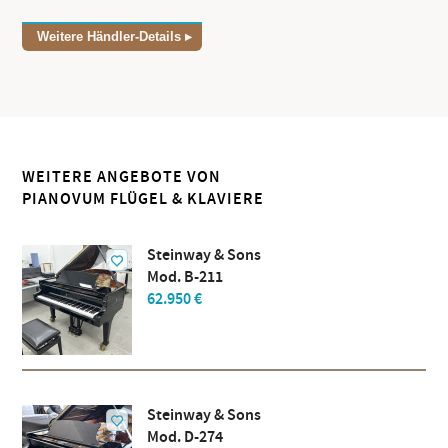
Weitere Händler-Details
WEITERE ANGEBOTE VON
PIANOVUM FLÜGEL & KLAVIERE
Steinway & Sons
Mod. B-211
62.950 €
Steinway & Sons
Mod. D-274