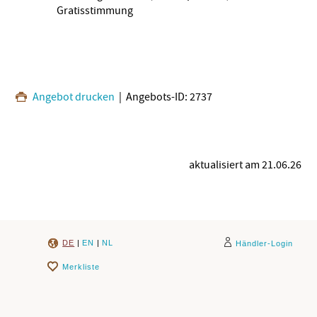
Gratisstimmung
Angebot drucken
| Angebots-ID: 2737
aktualisiert am 21.06.26
DE
|
EN
|
NL
Händler-Login
Merkliste