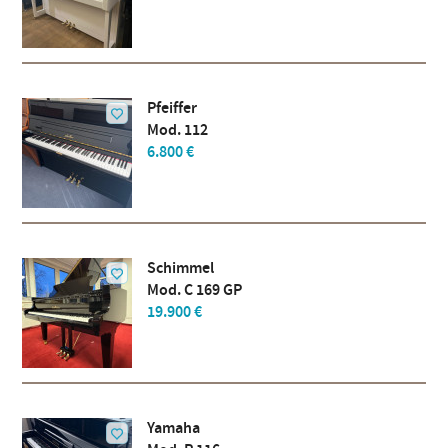
Pfeiffer
Mod. 112
6.800 €
Schimmel
Mod. C 169 GP
19.900 €
Yamaha