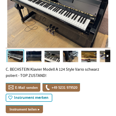
C. BECHSTEIN Klavier Modell A 124 Style Vario schwarz
poliert - TOP ZUSTAND!
E-Mail senden
+49 5231 979520
Instrument merken
Instrument teilen