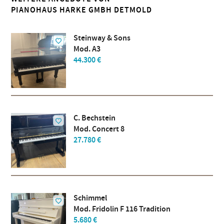
PIANOHAUS HARKE GMBH DETMOLD
Steinway & Sons
Mod. A3
44.300 €
C. Bechstein
Mod. Concert 8
27.780 €
Schimmel
Mod. Fridolin F 116 Tradition
5.680 €