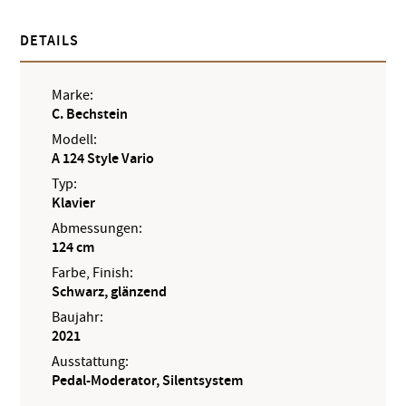
DETAILS
Marke:
C. Bechstein
Modell:
A 124 Style Vario
Typ:
Klavier
Abmessungen:
124 cm
Farbe, Finish:
Schwarz, glänzend
Baujahr:
2021
Ausstattung:
Pedal-Moderator, Silentsystem