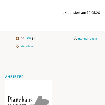
aktualisiert am 12.05.26
DE
|
EN
|
NL
Händler-Login
Merkliste
ANBIETER