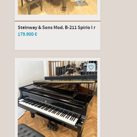
Steinway & Sons Mod. B-211 Spirio I r
179.900 €