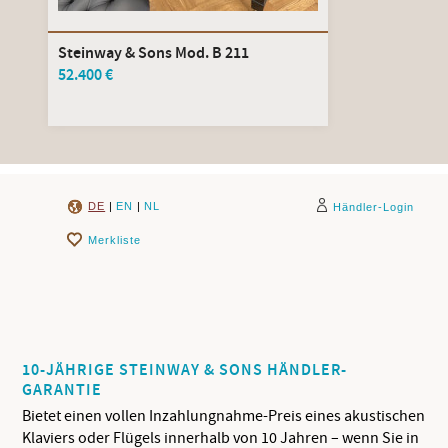
Steinway & Sons Mod. B 211
52.400 €
DE
|
EN
|
NL
Händler-Login
Merkliste
10-JÄHRIGE STEINWAY & SONS HÄNDLER-
GARANTIE
Bietet einen vollen Inzahlungnahme-Preis eines akustischen
Klaviers oder Flügels innerhalb von 10 Jahren – wenn Sie in