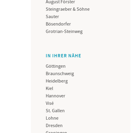
August Förster
Steingraeber & Söhne
Sauter
Bösendorfer
Grotrian-Steinweg
IN IHRER NÄHE
Göttingen
Braunschweig
Heidelberg
Kiel
Hannover
Visé
St. Gallen
Lohne
Dresden