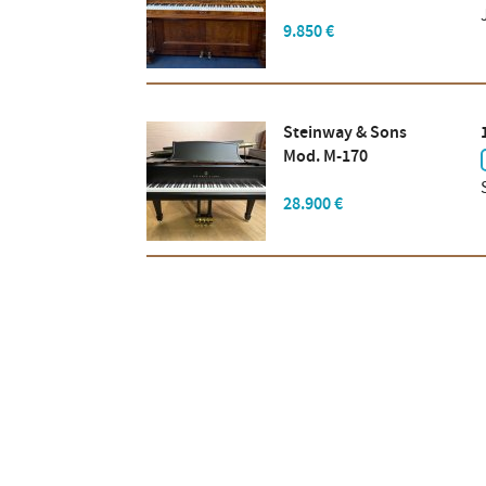
9.850 €
Steinway & Sons
Mod. M-170
28.900 €