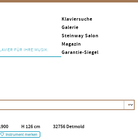
Klaviersuche
Galerie
Steinway Salon
Magazin
LAVIER FÜR IHRE MUSIK.
Garantie-Siegel
1900 H 126 cm 32756 Detmold
Instrument merken