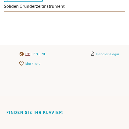
Soliden Gründerzeitinstrument
DE
|
EN
|
NL
Händler-Login
Merkliste
FINDEN SIE IHR KLAVIER!