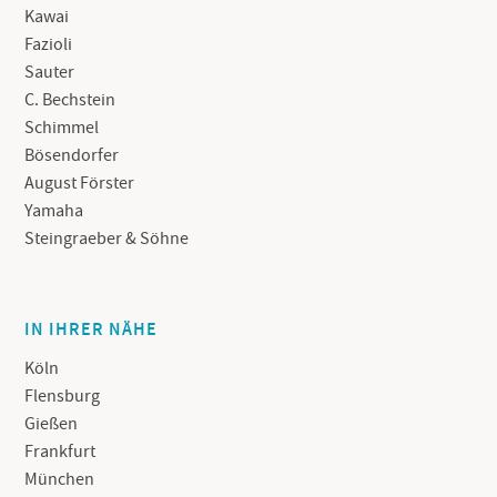
Kawai
Fazioli
Sauter
C. Bechstein
Schimmel
Bösendorfer
August Förster
Yamaha
Steingraeber & Söhne
IN IHRER NÄHE
Köln
Flensburg
Gießen
Frankfurt
München