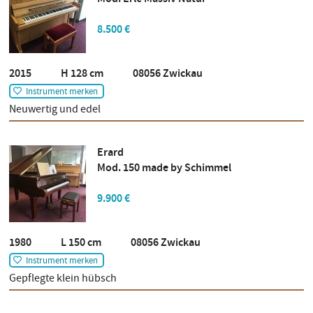
8.500 €
2015 H 128 cm 08056 Zwickau
Instrument merken
Neuwertig und edel
Erard
Mod. 150 made by Schimmel
9.900 €
1980 L 150 cm 08056 Zwickau
Instrument merken
Gepflegte klein hübsch