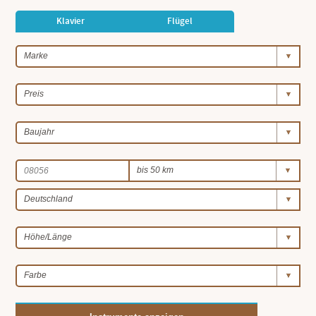
Klavier
Flügel