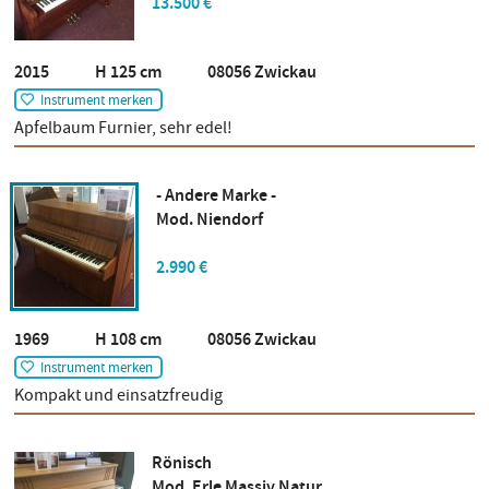
13.500 €
2015 H 125 cm 08056 Zwickau
Instrument merken
Apfelbaum Furnier, sehr edel!
- Andere Marke -
Mod. Niendorf
2.990 €
1969 H 108 cm 08056 Zwickau
Instrument merken
Kompakt und einsatzfreudig
Rönisch
Mod. Erle Massiv Natur