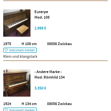
Euterpe
Mod. 108
2.999 €
1975 H 108 cm 08056 Zwickau
Instrument merken
Klein und klangstark
- Andere Marke -
Mod. Römhild 134
3.350 €
1924 H 134 cm 08056 Zwickau
Instrument merken