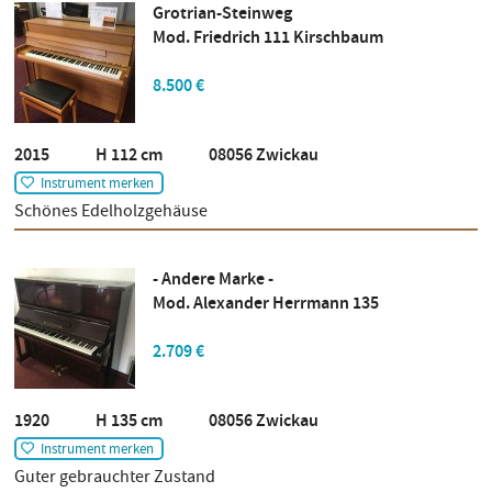
Grotrian-Steinweg
Mod. Friedrich 111 Kirschbaum
8.500 €
2015 H 112 cm 08056 Zwickau
Instrument merken
Schönes Edelholzgehäuse
- Andere Marke -
Mod. Alexander Herrmann 135
2.709 €
1920 H 135 cm 08056 Zwickau
Instrument merken
Guter gebrauchter Zustand