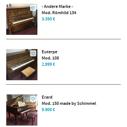
- Andere Marke -
Mod. Römhild 134
3.350 €
Euterpe
Mod. 108
2.999 €
Erard
Mod. 150 made by Schimmel
9.900 €