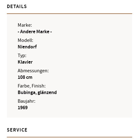
DETAILS
Marke:
- Andere Marke -
Modell:
Niendorf
Typ:
Klavier
Abmessungen:
108 cm
Farbe, Finish:
Bubinga, glänzend
Baujahr:
1969
SERVICE