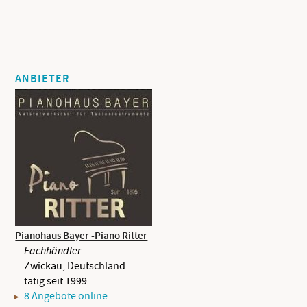
ANBIETER
Pianohaus Bayer -Piano Ritter
Fachhändler
Zwickau, Deutschland
tätig seit 1999
8 Angebote online