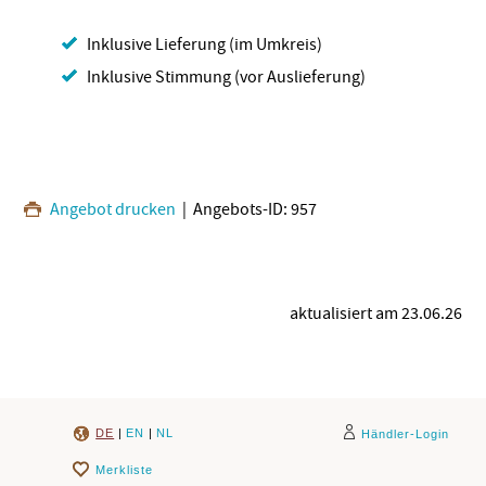
Inklusive Lieferung (im Umkreis)
Inklusive Stimmung (vor Auslieferung)
Angebot drucken
| Angebots-ID: 957
aktualisiert am 23.06.26
DE
|
EN
|
NL
Händler-Login
Merkliste