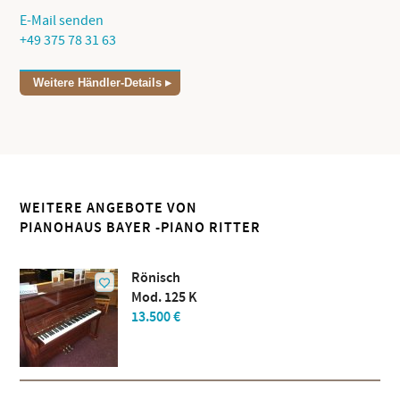
E-Mail senden
+49 375 78 31 63
Weitere Händler-Details
WEITERE ANGEBOTE VON
PIANOHAUS BAYER -PIANO RITTER
Rönisch
Mod. 125 K
13.500 €