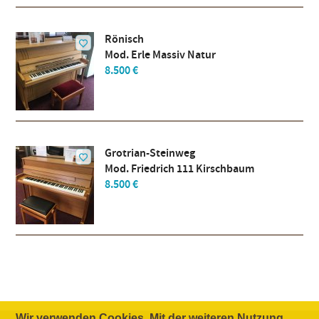
Rönisch
Mod. Erle Massiv Natur
8.500 €
Grotrian-Steinweg
Mod. Friedrich 111 Kirschbaum
8.500 €
Wir verwenden Cookies. Mit der weiteren Nutzung