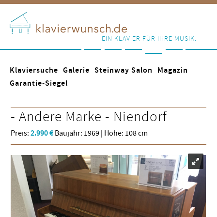
EIN KLAVIER FÜR IHRE MUSIK.
Klaviersuche
Galerie
Steinway Salon
Magazin
Garantie-Siegel
- Andere Marke -
Niendorf
Preis:
2.990 €
Baujahr: 1969 | Höhe: 108 cm