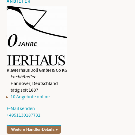
ANBIETER
Klavierhaus Döll GmbH & Co KG
Fachhändler
Hannover, Deutschland
tätig seit 1887
10 Angebote online
E-Mail senden
+4951130187732
Weitere Händler-Details