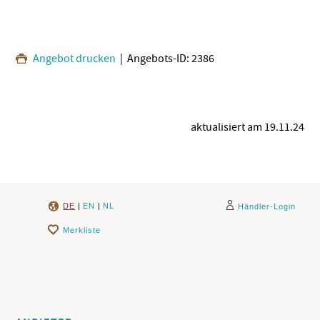
Angebot drucken
| Angebots-ID: 2386
aktualisiert am 19.11.24
DE
|
EN
|
NL
Händler-Login
Merkliste