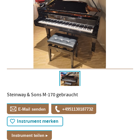
Steinway & Sons M-170 gebraucht
E-Mail senden
+4951130187732
Instrument merken
Instrument teilen