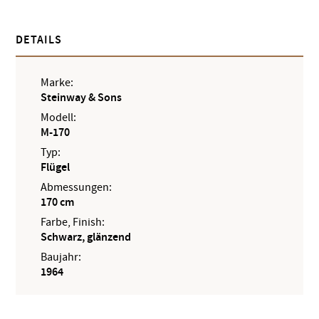
DETAILS
Marke:
Steinway & Sons
Modell:
M-170
Typ:
Flügel
Abmessungen:
170 cm
Farbe, Finish:
Schwarz, glänzend
Baujahr:
1964