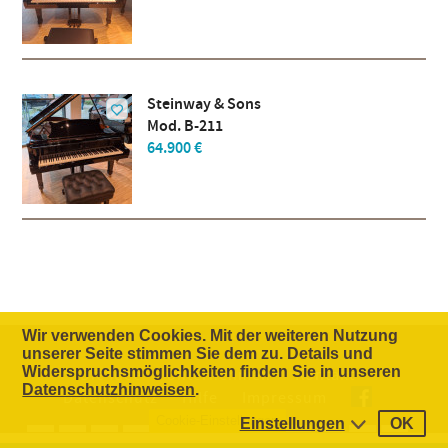
Steinway & Sons
Mod. B-211
64.900 €
Wir verwenden Cookies. Mit der weiteren Nutzung
unserer Seite stimmen Sie dem zu. Details und
Widerspruchsmöglichkeiten finden Sie in unseren
Die Idee
Unternehmen
Kontakt
Datenschutzhinweisen
.
Datenschutz
Hilfe
Impressum
Cookie-Einstellungen
Einstellungen
OK