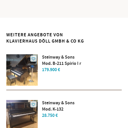
WEITERE ANGEBOTE VON
KLAVIERHAUS DÖLL GMBH & CO KG
Steinway & Sons
Mod. B-211 Spirio I r
179.900 €
Steinway & Sons
Mod. K-132
28.750 €