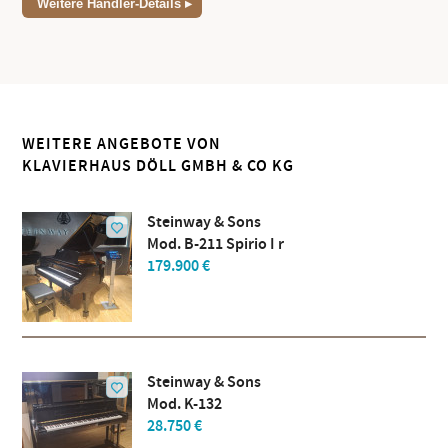
Weitere Händler-Details
WEITERE ANGEBOTE VON
KLAVIERHAUS DÖLL GMBH & CO KG
Steinway & Sons
Mod. B-211 Spirio I r
179.900 €
Steinway & Sons
Mod. K-132
28.750 €