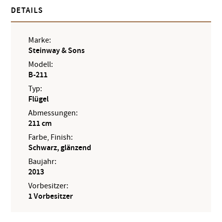
DETAILS
Marke:
Steinway & Sons
Modell:
B-211
Typ:
Flügel
Abmessungen:
211 cm
Farbe, Finish:
Schwarz, glänzend
Baujahr:
2013
Vorbesitzer:
1 Vorbesitzer