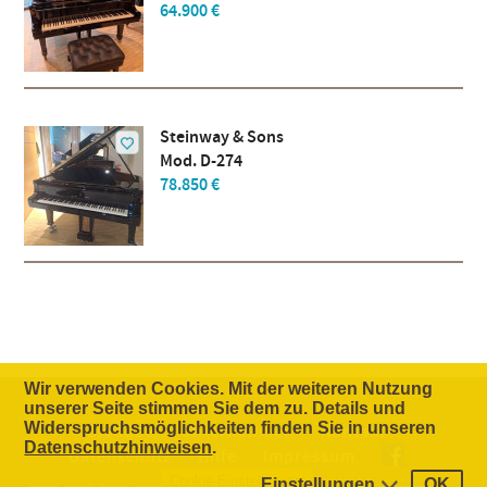
64.900 €
Steinway & Sons
Mod. D-274
78.850 €
Wir verwenden Cookies. Mit der weiteren Nutzung
unserer Seite stimmen Sie dem zu. Details und
Widerspruchsmöglichkeiten finden Sie in unseren
Die Idee
Unternehmen
Kontakt
Datenschutzhinweisen
.
Datenschutz
Hilfe
Impressum
Cookie-Einstellungen
Einstellungen
OK