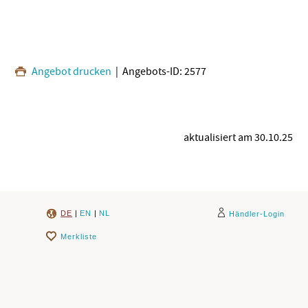
Angebot drucken
| Angebots-ID: 2577
aktualisiert am 30.10.25
DE
|
EN
|
NL
Händler-Login
Merkliste