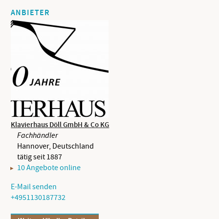
ANBIETER
Klavierhaus Döll GmbH & Co KG
Fachhändler
Hannover, Deutschland
tätig seit 1887
10 Angebote online
E-Mail senden
+4951130187732