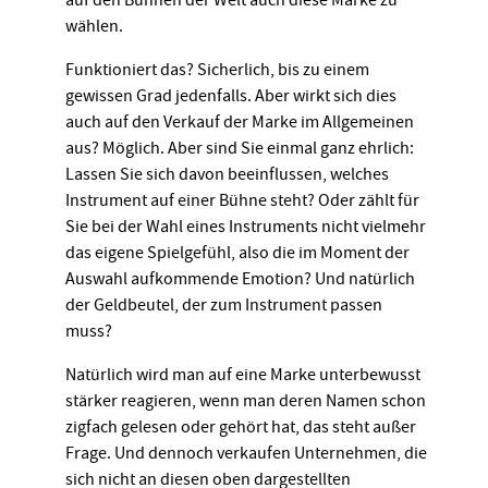
auf den Bühnen der Welt auch diese Marke zu
wählen.
Funktioniert das? Sicherlich, bis zu einem
gewissen Grad jedenfalls. Aber wirkt sich dies
auch auf den Verkauf der Marke im Allgemeinen
aus? Möglich. Aber sind Sie einmal ganz ehrlich:
Lassen Sie sich davon beeinflussen, welches
Instrument auf einer Bühne steht? Oder zählt für
Sie bei der Wahl eines Instruments nicht vielmehr
das eigene Spielgefühl, also die im Moment der
Auswahl aufkommende Emotion? Und natürlich
der Geldbeutel, der zum Instrument passen
muss?
Natürlich wird man auf eine Marke unterbewusst
stärker reagieren, wenn man deren Namen schon
zigfach gelesen oder gehört hat, das steht außer
Frage. Und dennoch verkaufen Unternehmen, die
sich nicht an diesen oben dargestellten