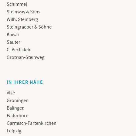
Schimmel
Steinway & Sons
Wilh. Steinberg
Steingraeber & Söhne
Kawai
Sauter
C. Bechstein
Grotrian-Steinweg
IN IHRER NÄHE
Visé
Groningen
Balingen
Paderborn
Garmisch-Partenkirchen
Leipzig