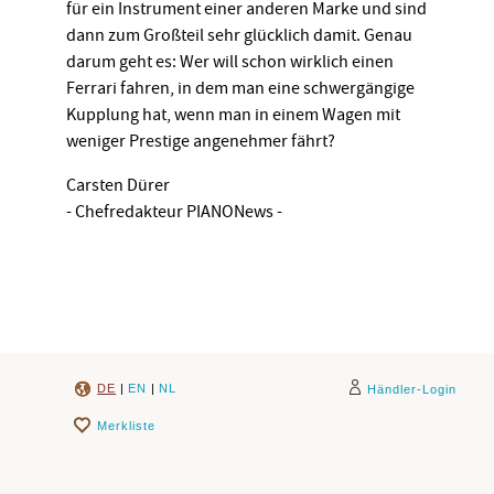
für ein Instrument einer anderen Marke und sind
dann zum Großteil sehr glücklich damit. Genau
darum geht es: Wer will schon wirklich einen
Ferrari fahren, in dem man eine schwergängige
Kupplung hat, wenn man in einem Wagen mit
weniger Prestige angenehmer fährt?
Carsten Dürer
- Chefredakteur PIANONews -
DE
|
EN
|
NL
Händler-Login
Merkliste