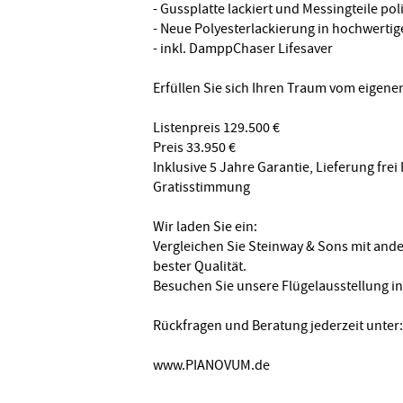
- Gussplatte lackiert und Messingteile pol
- Neue Polyesterlackierung in hochwertig
- inkl. DamppChaser Lifesaver
Erfüllen Sie sich Ihren Traum vom eigene
Listenpreis 129.500 €
Preis 33.950 €
Inklusive 5 Jahre Garantie, Lieferung fre
Gratisstimmung
Wir laden Sie ein:
Vergleichen Sie Steinway & Sons mit and
bester Qualität.
Besuchen Sie unsere Flügelausstellung i
Rückfragen und Beratung jederzeit unter:
www.PIANOVUM.de