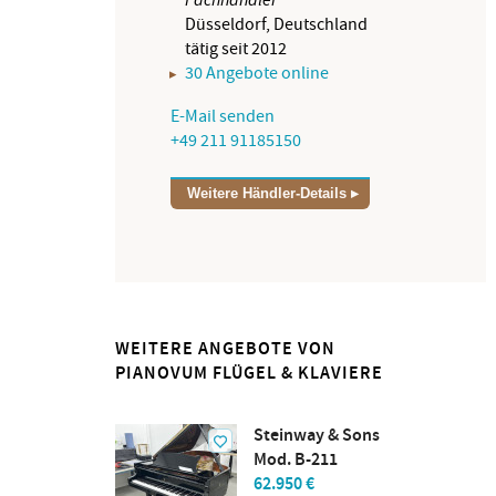
Düsseldorf, Deutschland
tätig seit 2012
30 Angebote online
E-Mail senden
+49 211 91185150
Weitere Händler-Details
WEITERE ANGEBOTE VON
PIANOVUM FLÜGEL & KLAVIERE
Steinway & Sons
Mod. B-211
62.950 €