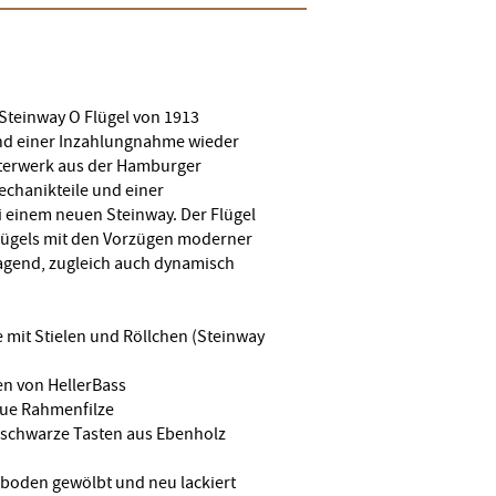
Steinway O Flügel von 1913
rund einer Inzahlungnahme wieder
isterwerk aus der Hamburger
echanikteile und einer
 einem neuen Steinway. Der Flügel
 Flügels mit den Vorzügen moderner
agend, zugleich auch dynamisch
mit Stielen und Röllchen (Steinway
en von HellerBass
neue Rahmenfilze
 schwarze Tasten aus Ebenholz
zboden gewölbt und neu lackiert