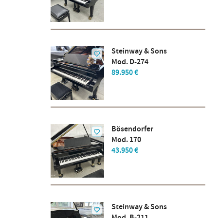
Steinway & Sons
Mod. D-274
89.950 €
Bösendorfer
Mod. 170
43.950 €
Steinway & Sons
Mod. B-211