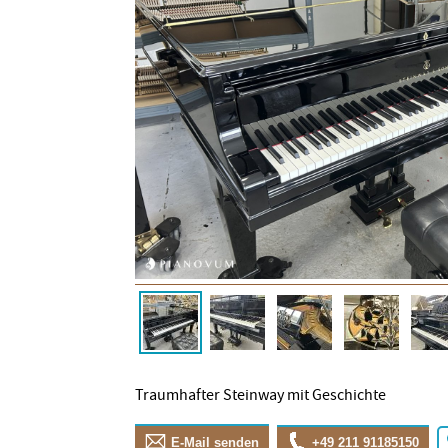
Traumhafter Steinway mit Geschichte
E-Mail senden
+49 211 91185150