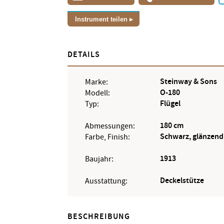
Instrument teilen
DETAILS
Steinway & Sons
Marke:
O-180
Modell:
Flügel
Typ:
180 cm
Abmessungen:
Schwarz, glänzend
Farbe, Finish:
1913
Baujahr:
Deckelstütze
Ausstattung:
BESCHREIBUNG