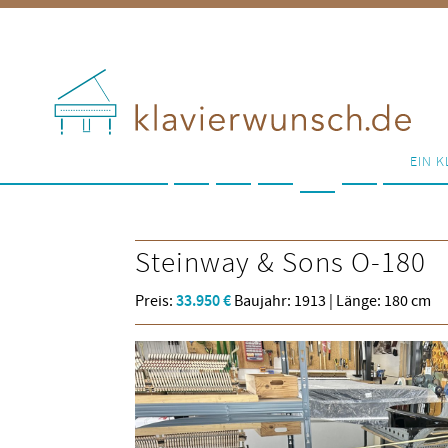
EIN K
Steinway & Sons
O-180
Preis:
33.950 €
Baujahr: 1913 | Länge: 180 cm