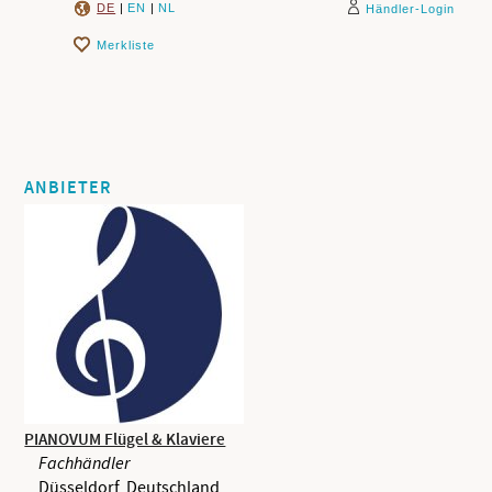
DE
|
EN
|
NL
Händler-Login
Merkliste
ANBIETER
PIANOVUM Flügel & Klaviere
Fachhändler
Düsseldorf, Deutschland