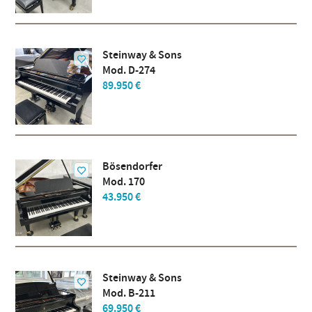
Steinway & Sons
Mod. D-274
89.950 €
Bösendorfer
Mod. 170
43.950 €
Steinway & Sons
Mod. B-211
69.950 €