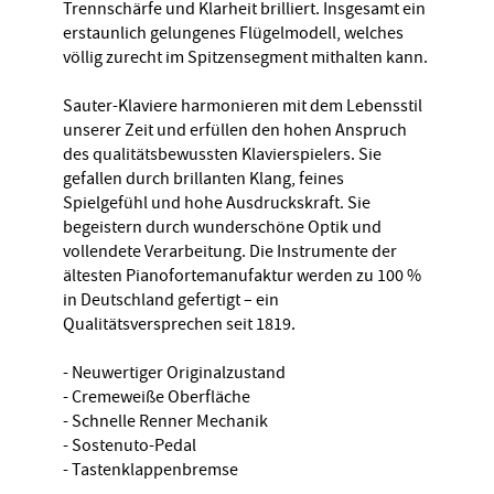
Trennschärfe und Klarheit brilliert. Insgesamt ein
erstaunlich gelungenes Flügelmodell, welches
völlig zurecht im Spitzensegment mithalten kann.
Sauter-Klaviere harmonieren mit dem Lebensstil
unserer Zeit und erfüllen den hohen Anspruch
des qualitätsbewussten Klavierspielers. Sie
gefallen durch brillanten Klang, feines
Spielgefühl und hohe Ausdruckskraft. Sie
begeistern durch wunderschöne Optik und
vollendete Verarbeitung. Die Instrumente der
ältesten Pianofortemanufaktur werden zu 100 %
in Deutschland gefertigt – ein
Qualitätsversprechen seit 1819.
- Neuwertiger Originalzustand
- Cremeweiße Oberfläche
- Schnelle Renner Mechanik
- Sostenuto-Pedal
- Tastenklappenbremse