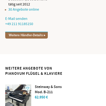
tätig seit 2012
30 Angebote online
E-Mail senden
+49 211 91185150
Weitere Händler-Details
WEITERE ANGEBOTE VON
PIANOVUM FLÜGEL & KLAVIERE
Steinway & Sons
Mod. B-211
62.950 €