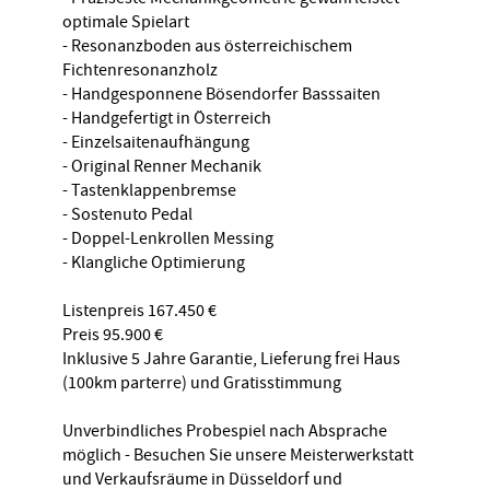
optimale Spielart
- Resonanzboden aus österreichischem
Fichtenresonanzholz
- Handgesponnene Bösendorfer Basssaiten
- Handgefertigt in Österreich
- Einzelsaitenaufhängung
- Original Renner Mechanik
- Tastenklappenbremse
- Sostenuto Pedal
- Doppel-Lenkrollen Messing
- Klangliche Optimierung
Listenpreis 167.450 €
Preis 95.900 €
Inklusive 5 Jahre Garantie, Lieferung frei Haus
(100km parterre) und Gratisstimmung
Unverbindliches Probespiel nach Absprache
möglich - Besuchen Sie unsere Meisterwerkstatt
und Verkaufsräume in Düsseldorf und