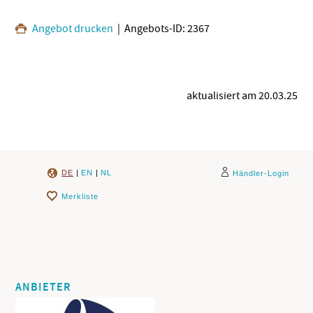
Angebot drucken
| Angebots-ID: 2367
aktualisiert am 20.03.25
DE
|
EN
|
NL
Händler-Login
Merkliste
ANBIETER