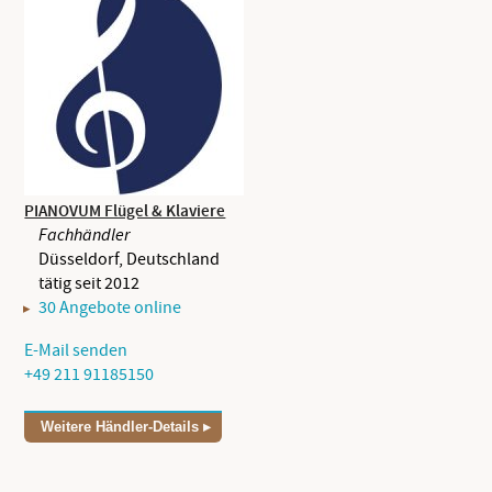
PIANOVUM Flügel & Klaviere
Fachhändler
Düsseldorf, Deutschland
tätig seit 2012
30 Angebote online
E-Mail senden
+49 211 91185150
Weitere Händler-Details