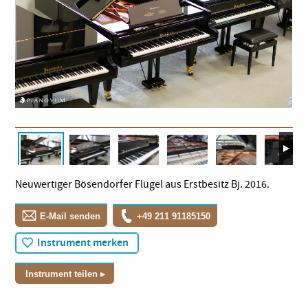
Neuwertiger Bösendorfer Flügel aus Erstbesitz Bj. 2016.
E-Mail senden
+49 211 91185150
Instrument merken
Instrument teilen