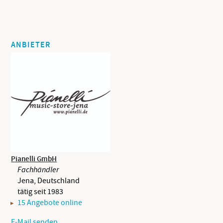
ANBIETER
Pianelli GmbH
Fachhändler
Jena, Deutschland
tätig seit 1983
15 Angebote online
E-Mail senden