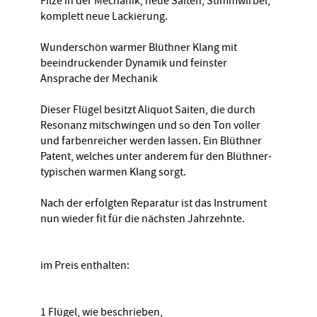
Filze in der Mechanik, neue Saiten, Stimmwirbel,
komplett neue Lackierung.
Wunderschön warmer Blüthner Klang mit
beeindruckender Dynamik und feinster
Ansprache der Mechanik
Dieser Flügel besitzt Aliquot Saiten, die durch
Resonanz mitschwingen und so den Ton voller
und farbenreicher werden lassen. Ein Blüthner
Patent, welches unter anderem für den Blüthner-
typischen warmen Klang sorgt.
Nach der erfolgten Reparatur ist das Instrument
nun wieder fit für die nächsten Jahrzehnte.
im Preis enthalten:
1 Flügel, wie beschrieben,