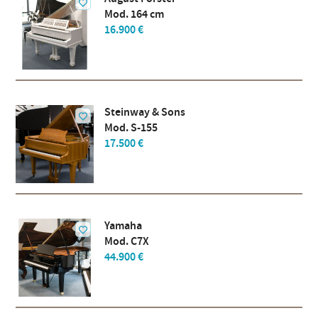
Mod. 164 cm
16.900 €
Steinway & Sons
Mod. S-155
17.500 €
Yamaha
Mod. C7X
44.900 €