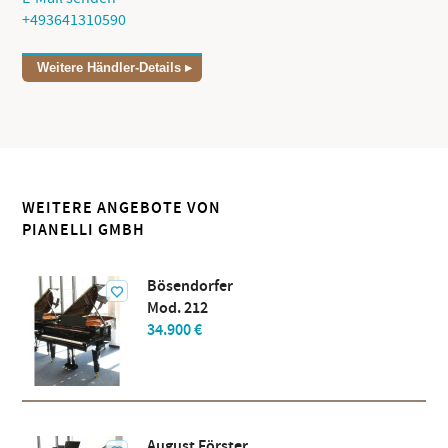
+493641310590
Weitere Händler-Details
WEITERE ANGEBOTE VON
PIANELLI GMBH
Bösendorfer
Mod. 212
34.900 €
August Förster