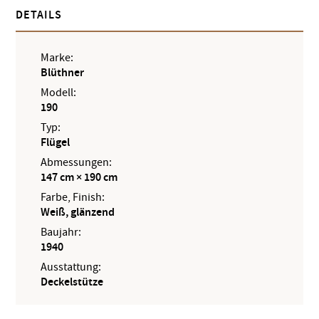
DETAILS
Marke:
Blüthner
Modell:
190
Typ:
Flügel
Abmessungen:
147 cm × 190 cm
Farbe, Finish:
Weiß, glänzend
Baujahr:
1940
Ausstattung:
Deckelstütze