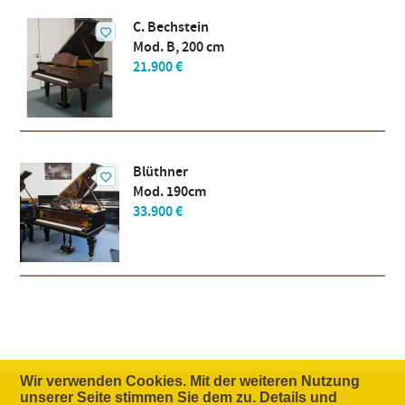
C. Bechstein
Mod. B, 200 cm
21.900 €
Blüthner
Mod. 190cm
33.900 €
Wir verwenden Cookies. Mit der weiteren Nutzung
unserer Seite stimmen Sie dem zu. Details und