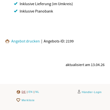
Inklusive Lieferung (im Umkreis)
Inklusive Pianobank
Angebot drucken
| Angebots-ID: 2199
aktualisiert am 13.04.26
DE
|
EN
|
NL
Händler-Login
Merkliste