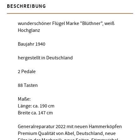
BESCHREIBUNG
wunderschöner Flügel Marke "Blüthner", weiß
Hochglanz
Baujahr 1940
hergestellt in Deutschland
2 Pedale
88 Tasten
Maße:
Länge: ca. 190 cm
Breite ca. 147 cm
Generalreparatur 2022 mit neuen Hammerköpfen
Premium Qualität von Abel, Deutschland, neue