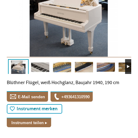
Blüthner Flügel, weiß Hochglanz, Baujahr 1940, 190 cm
E-Mail senden
+493641310590
Instrument merken
Instrument teilen