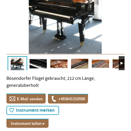
Bösendorfer Flügel gebraucht, 212 cm Länge,
generalüberholt
E-Mail senden
+493641310590
Instrument merken
Instrument teilen