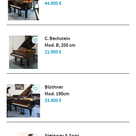
44.900 €
C. Bechstein
Mod. B, 200 cm
21.900 €
Blüthner
Mod. 190cm
33.900 €
Steinway & Sons