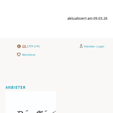
aktualisiert am 09.03.26
DE
|
EN
|
NL
Händler-Login
Merkliste
ANBIETER