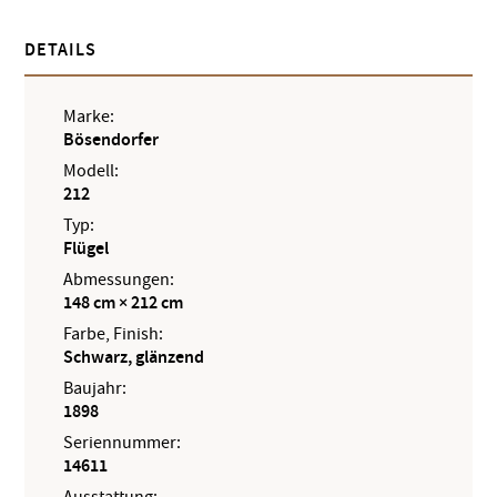
DETAILS
Marke:
Bösendorfer
Modell:
212
Typ:
Flügel
Abmessungen:
148 cm × 212 cm
Farbe, Finish:
Schwarz, glänzend
Baujahr:
1898
Seriennummer:
14611
Ausstattung: