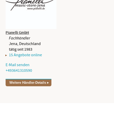
Pianelli GmbH
Fachhändler
Jena, Deutschland
tätig seit 1983
15 Angebote online
E-Mail senden
+493641310590
Weitere Händler-Details