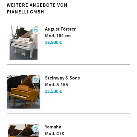
WEITERE ANGEBOTE VON
PIANELLI GMBH
August Förster
Mod. 164 cm
16.900 €
Steinway & Sons
Mod. S-155
17.500 €
Yamaha
Mod. C7X