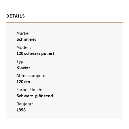
DETAILS
Marke:
Schimmel
Modell:
120 schwarz poliert
Typ:
Klavier
Abmessungen:
120 cm
Farbe, Finish:
Schwarz, glänzend
Baujahr:
1998