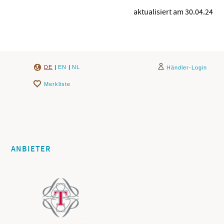
aktualisiert am 30.04.24
DE
|
EN
|
NL
Händler-Login
Merkliste
ANBIETER