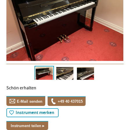
Schön erhalten
E-Mail senden
+49 40 437015
Instrument merken
Instrument teilen