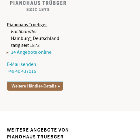
Pianohaus Truebger
Fachhändler
Hamburg, Deutschland
tätig seit 1872
14 Angebote online
E-Mail senden
+49 40 437015
Weitere Händler-Details
WEITERE ANGEBOTE VON
PIANOHAUS TRUEBGER