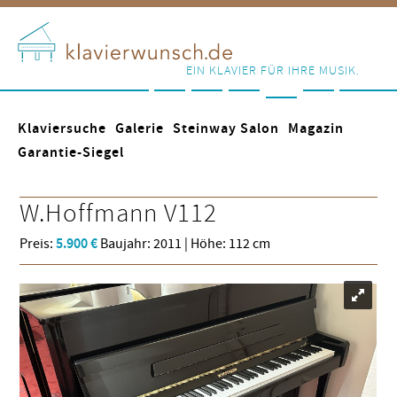
EIN KLAVIER FÜR IHRE MUSIK.
Klaviersuche
Galerie
Steinway Salon
Magazin
Garantie-Siegel
W.Hoffmann
V112
Preis:
5.900 €
Baujahr: 2011 | Höhe: 112 cm