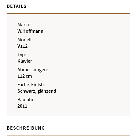
DETAILS
Marke:
W.Hoffmann
Modell:
V112
Typ:
Klavier
Abmessungen:
112 cm
Farbe, Finish:
Schwarz, glänzend
Baujahr:
2011
BESCHREIBUNG