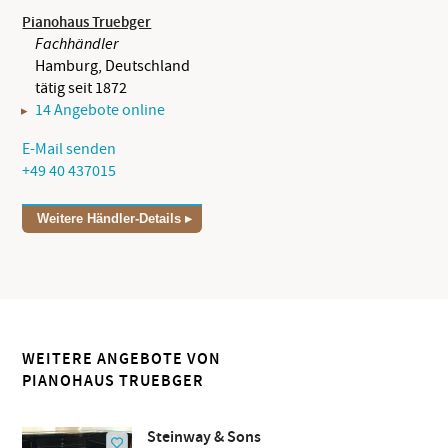
Pianohaus Truebger
Fachhändler
Hamburg, Deutschland
tätig seit 1872
14 Angebote online
E-Mail senden
+49 40 437015
Weitere Händler-Details
WEITERE ANGEBOTE VON
PIANOHAUS TRUEBGER
Steinway & Sons