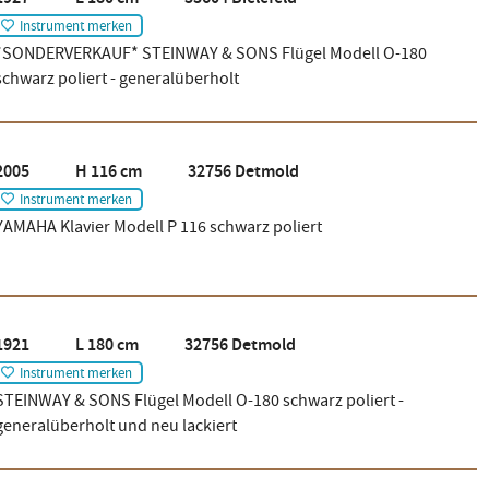
Instrument merken
*SONDERVERKAUF* STEINWAY & SONS Flügel Modell O-180
schwarz poliert - generalüberholt
2005 H 116 cm 32756 Detmold
Instrument merken
YAMAHA Klavier Modell P 116 schwarz poliert
1921 L 180 cm 32756 Detmold
Instrument merken
STEINWAY & SONS Flügel Modell O-180 schwarz poliert -
generalüberholt und neu lackiert