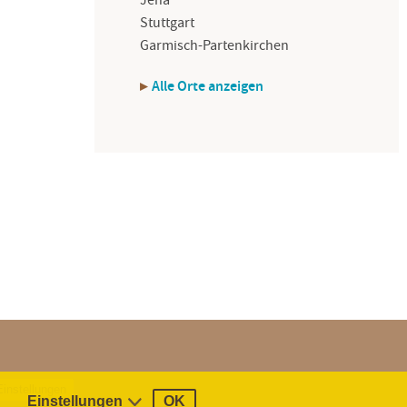
Jena
Stuttgart
Garmisch-Partenkirchen
Alle Orte anzeigen
instellungen
Einstellungen
OK