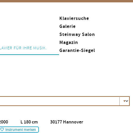
Klaviersuche
Galerie
Steinway Salon
Magazin
LAVIER FÜR IHRE MUSIK.
Garantie-Siegel
2000 L 180 cm 30177 Hannover
Instrument merken