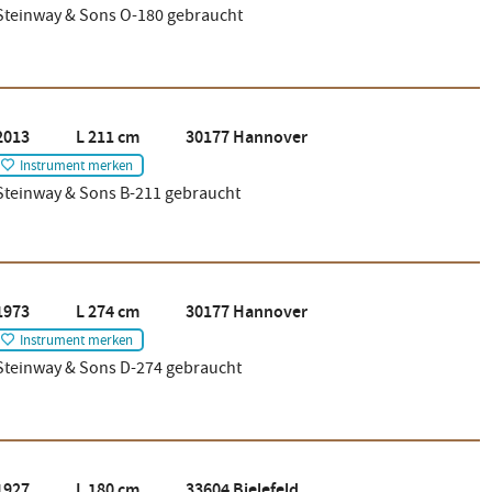
Steinway & Sons O-180 gebraucht
2013 L 211 cm 30177 Hannover
Instrument merken
Steinway & Sons B-211 gebraucht
1973 L 274 cm 30177 Hannover
Instrument merken
Steinway & Sons D-274 gebraucht
1927 L 180 cm 33604 Bielefeld