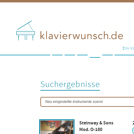
EIN K
Suchergebnisse
Steinway & Sons
Mod. O-180