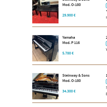
Mod. O-180
29.900 €
Yamaha
Mod. P 116
5.780 €
Steinway & Sons
Mod. O-180
34.300 €