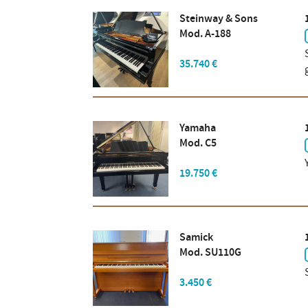
Steinway & Sons
Mod. A-188
35.740 €
Yamaha
Mod. C5
19.750 €
Samick
Mod. SU110G
3.450 €