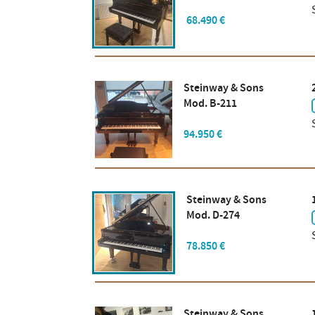
68.490 €
Steinway & Sons
Mod. B-211
94.950 €
Steinway & Sons
Mod. D-274
78.850 €
Steinway & Sons