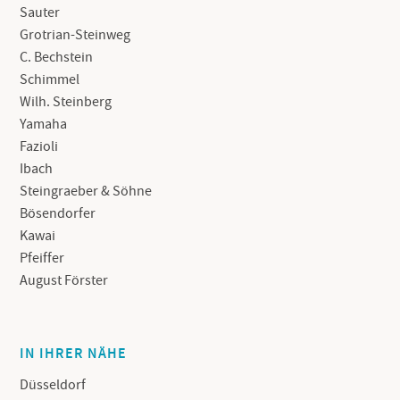
Sauter
Grotrian-Steinweg
C. Bechstein
Schimmel
Wilh. Steinberg
Yamaha
Fazioli
Ibach
Steingraeber & Söhne
Bösendorfer
Kawai
Pfeiffer
August Förster
IN IHRER NÄHE
Düsseldorf