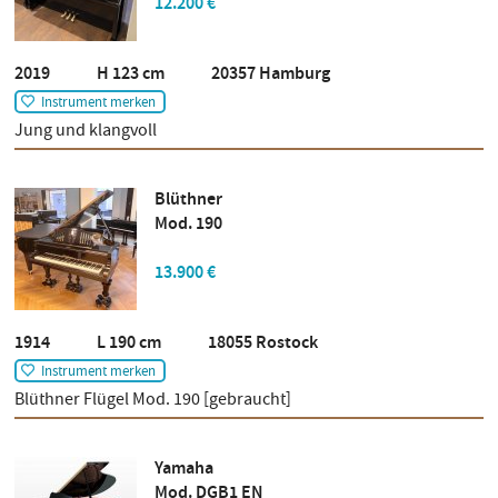
12.200 €
2019 H 123 cm 20357 Hamburg
Instrument merken
Jung und klangvoll
Blüthner
Mod. 190
13.900 €
1914 L 190 cm 18055 Rostock
Instrument merken
Blüthner Flügel Mod. 190 [gebraucht]
Yamaha
Mod. DGB1 EN