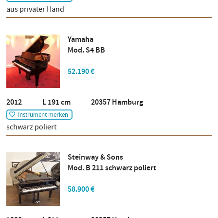
aus privater Hand
Yamaha
Mod. S4 BB
52.190 €
2012 L 191 cm 20357 Hamburg
Instrument merken
schwarz poliert
Steinway & Sons
Mod. B 211 schwarz poliert
58.900 €