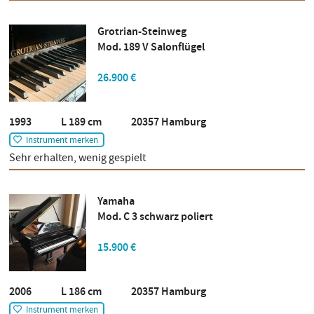
Grotrian-Steinweg
Mod. 189 V Salonflügel
26.900 €
1993 L 189 cm 20357 Hamburg
Instrument merken
Sehr erhalten, wenig gespielt
Yamaha
Mod. C 3 schwarz poliert
15.900 €
2006 L 186 cm 20357 Hamburg
Instrument merken