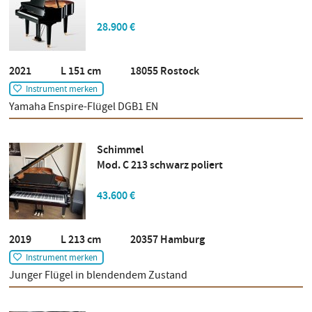
28.900 €
2021 L 151 cm 18055 Rostock
Instrument merken
Yamaha Enspire-Flügel DGB1 EN
Schimmel
Mod. C 213 schwarz poliert
43.600 €
2019 L 213 cm 20357 Hamburg
Instrument merken
Junger Flügel in blendendem Zustand