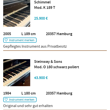
Schimmel
Mod. K 189 T
25.900 €
2005 L 189 cm 20357 Hamburg
Instrument merken
Gepflegtes Instrument aus Privatbesitz
Steinway & Sons
Mod. O 180 schwarz poliert
43.900 €
1984 L 180 cm 20357 Hamburg
Instrument merken
Original und sehr gut erhalten