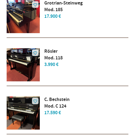
Grotrian-Steinweg
Mod. 185
17.900 €
Rösler
Mod. 118
3.990 €
C. Bechstein
Mod. C 124
17.590 €