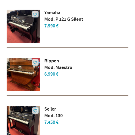
Yamaha
Mod. P 121 G Silent
7.990 €
Rippen
Mod. Maestro
6.990 €
Seiler
Mod. 130
7.450 €