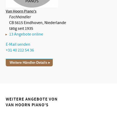
Van Hoorn Piano's
Fachhändler
CB 5615 Eindhoven, Niederlande
tätig seit 1935
13 Angebote online
E-Mail senden
+31 40 212 54 36
Weitere Händler-Details
WEITERE ANGEBOTE VON
VAN HOORN PIANO'S