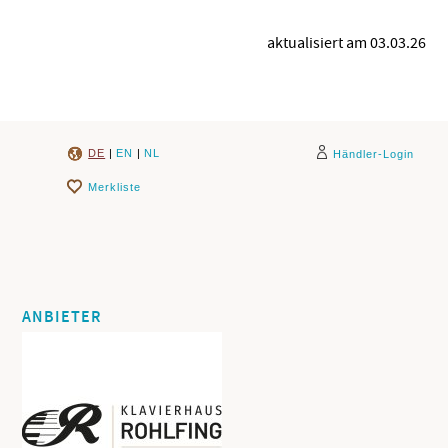
aktualisiert am 03.03.26
DE
|
EN
|
NL
Händler-Login
Merkliste
ANBIETER