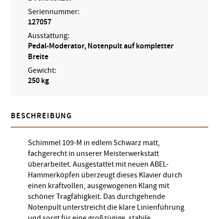
Seriennummer:
127057
Ausstattung:
Pedal-Moderator, Notenpult auf kompletter
Breite
Gewicht:
250 kg
BESCHREIBUNG
Schimmel 109-M in edlem Schwarz matt,
fachgerecht in unserer Meisterwerkstatt
überarbeitet. Ausgestattet mit neuen ABEL-
Hammerköpfen überzeugt dieses Klavier durch
einen kraftvollen, ausgewogenen Klang mit
schöner Tragfähigkeit. Das durchgehende
Notenpult unterstreicht die klare Linienführung
und sorgt für eine großzügige, stabile