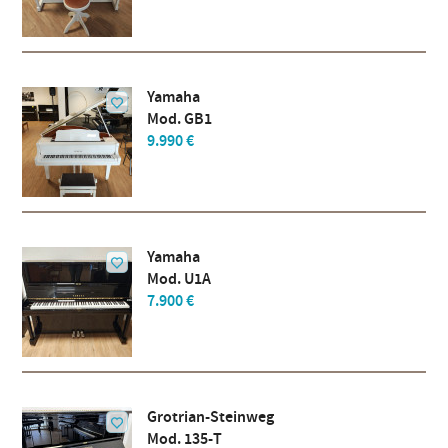
Yamaha
Mod. GB1
9.990 €
Yamaha
Mod. U1A
7.900 €
Grotrian-Steinweg
Mod. 135-T