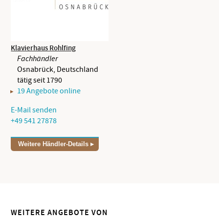
Klavierhaus Rohlfing
Fachhändler
Osnabrück, Deutschland
tätig seit 1790
19 Angebote online
E-Mail senden
+49 541 27878
Weitere Händler-Details
WEITERE ANGEBOTE VON