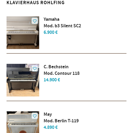
KLAVIERHAUS ROHLFING
Yamaha
Mod. b3 Silent SC2
6.900 €
C. Bechstein
Mod. Contour 118
14.900 €
May
Mod. Berlin T-119
4.890 €