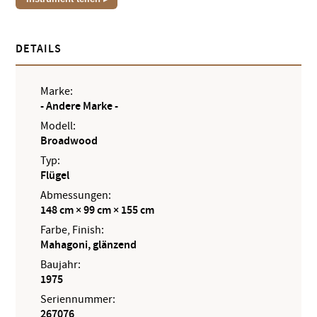
DETAILS
Marke:
- Andere Marke -
Modell:
Broadwood
Typ:
Flügel
Abmessungen:
148 cm × 99 cm × 155 cm
Farbe, Finish:
Mahagoni, glänzend
Baujahr:
1975
Seriennummer:
267076