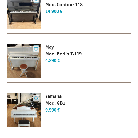
Mod. Contour 118
14.900 €
May
Mod. Berlin T-119
4.890 €
Yamaha
Mod. GB1
9.990 €