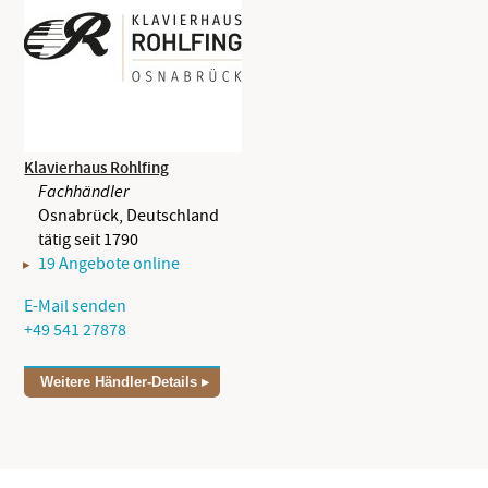
Klavierhaus Rohlfing
Fachhändler
Osnabrück, Deutschland
tätig seit 1790
19 Angebote online
E-Mail senden
+49 541 27878
Weitere Händler-Details