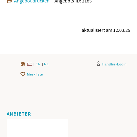
Angebot drucken
| Angebots-ID: 2185
aktualisiert am 12.03.25
DE
|
EN
|
NL
Händler-Login
Merkliste
ANBIETER