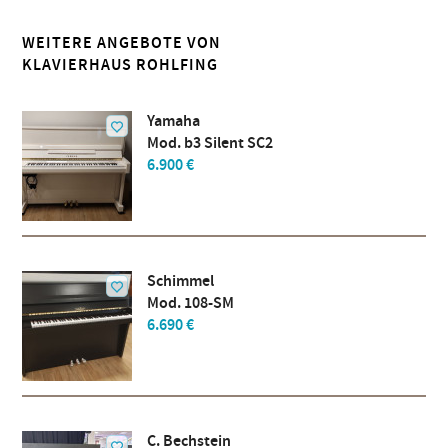
WEITERE ANGEBOTE VON
KLAVIERHAUS ROHLFING
Yamaha
Mod. b3 Silent SC2
6.900 €
Schimmel
Mod. 108-SM
6.690 €
C. Bechstein