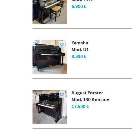
6.900 €
Yamaha
Mod. U1
8.390 €
August Förster
Mod. 130 Konsole
17.500 €