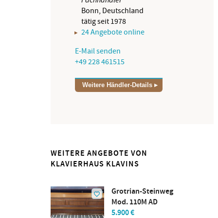
Bonn, Deutschland
tätig seit 1978
24 Angebote online
E-Mail senden
+49 228 461515
Weitere Händler-Details
WEITERE ANGEBOTE VON
KLAVIERHAUS KLAVINS
Grotrian-Steinweg
Mod. 110M AD
5.900 €