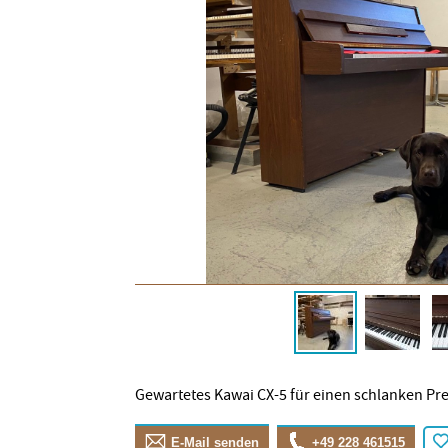
Gewartetes Kawai CX-5 für einen schlanken Pre
E-Mail senden
+49 228 461515