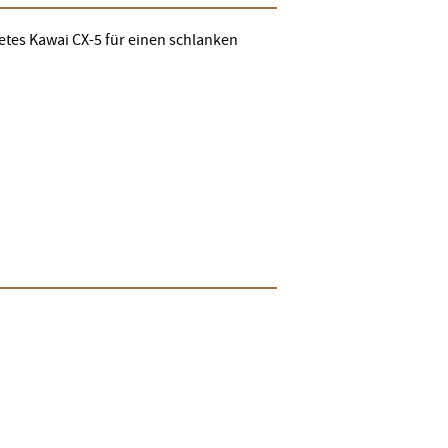
etes Kawai CX-5 für einen schlanken
)