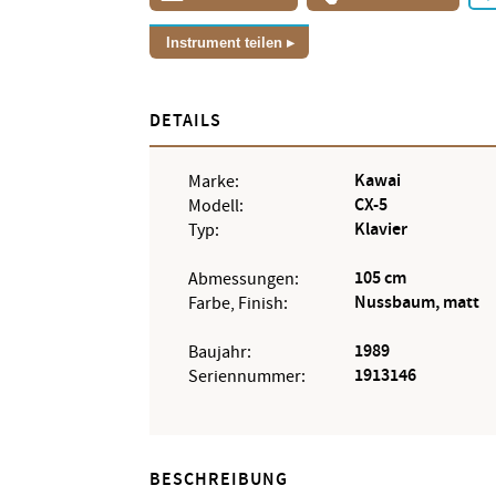
Instrument teilen
DETAILS
Kawai
Marke:
CX-5
Modell:
Klavier
Typ:
105 cm
Abmessungen:
Nussbaum, matt
Farbe, Finish:
1989
Baujahr:
1913146
Seriennummer:
BESCHREIBUNG