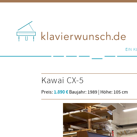
EIN K
Kawai
CX-5
Preis:
1.890 €
Baujahr: 1989 | Höhe: 105 cm