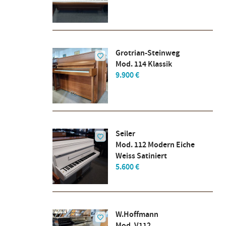
Grotrian-Steinweg
Mod. 114 Klassik
9.900 €
Seiler
Mod. 112 Modern Eiche
Weiss Satiniert
5.600 €
W.Hoffmann
Mod. V112