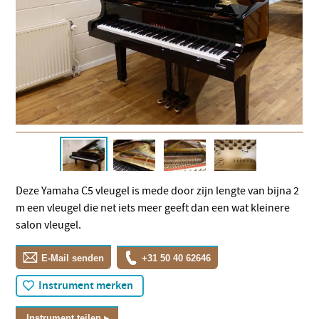
Deze Yamaha C5 vleugel is mede door zijn lengte van bijna 2
m een vleugel die net iets meer geeft dan een wat kleinere
salon vleugel.
E-Mail senden
+31 50 40 62646
Instrument merken
Instrument teilen