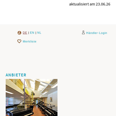
aktualisiert am 23.06.26
DE
|
EN
|
NL
Händler-Login
Merkliste
ANBIETER