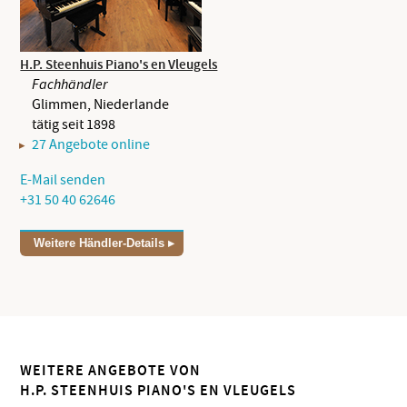
H.P. Steenhuis Piano's en Vleugels
Fachhändler
Glimmen, Niederlande
tätig seit 1898
27 Angebote online
E-Mail senden
+31 50 40 62646
Weitere Händler-Details
WEITERE ANGEBOTE VON
H.P. STEENHUIS PIANO'S EN VLEUGELS