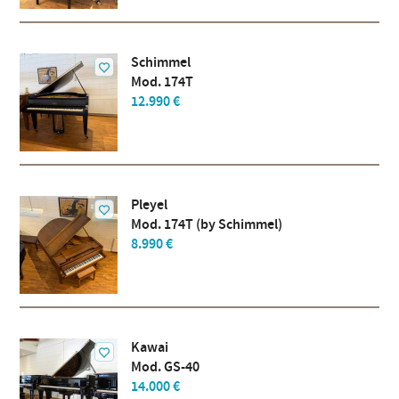
Schimmel
Mod. 174T
12.990 €
Pleyel
Mod. 174T (by Schimmel)
8.990 €
Kawai
Mod. GS-40
14.000 €