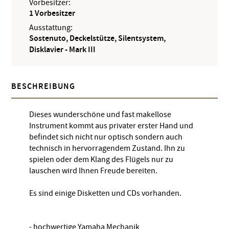
Vorbesitzer:
1 Vorbesitzer
Ausstattung:
Sostenuto, Deckelstütze, Silentsystem,
Disklavier - Mark III
BESCHREIBUNG
Dieses wunderschöne und fast makellose
Instrument kommt aus privater erster Hand und
befindet sich nicht nur optisch sondern auch
technisch in hervorragendem Zustand. Ihn zu
spielen oder dem Klang des Flügels nur zu
lauschen wird Ihnen Freude bereiten.
Es sind einige Disketten und CDs vorhanden.
- hochwertige Yamaha Mechanik