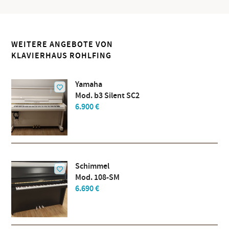
WEITERE ANGEBOTE VON
KLAVIERHAUS ROHLFING
Yamaha
Mod. b3 Silent SC2
6.900 €
Schimmel
Mod. 108-SM
6.690 €