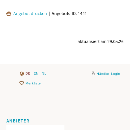
Angebot drucken
| Angebots-ID: 1441
aktualisiert am 29.05.26
DE
|
EN
|
NL
Händler-Login
Merkliste
ANBIETER