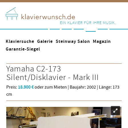
EIN KLAVIER FÜR IHRE MUSIK.
Klaviersuche
Galerie
Steinway Salon
Magazin
Garantie-Siegel
Yamaha
C2-173
Silent/Disklavier - Mark III
Preis:
18.900 €
oder zum Mieten | Baujahr: 2002 | Länge: 173
cm