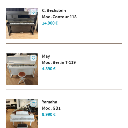
C. Bechstein
Mod. Contour 118
14.900 €
May
Mod. Berlin T-119
4.890 €
Yamaha
Mod. GB1
9.990 €