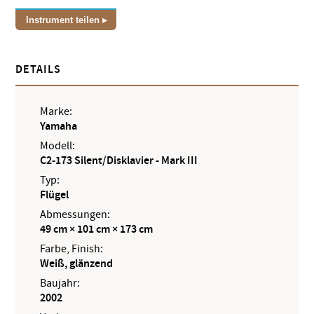
Instrument teilen
DETAILS
Marke:
Yamaha
Modell:
C2-173 Silent/Disklavier - Mark III
Typ:
Flügel
Abmessungen:
49 cm × 101 cm × 173 cm
Farbe, Finish:
Weiß, glänzend
Baujahr:
2002