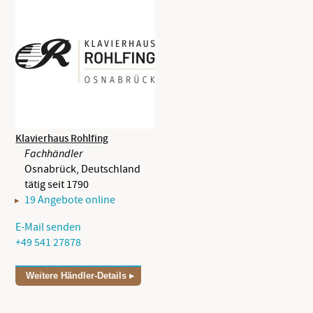
Klavierhaus Rohlfing
Fachhändler
Osnabrück, Deutschland
tätig seit 1790
19 Angebote online
E-Mail senden
+49 541 27878
Weitere Händler-Details